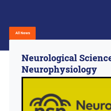
All News
Neurological Scienc
Neurophysiology