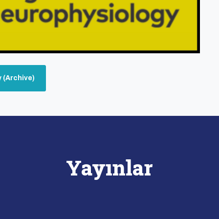
 (Archive)
Yayınlar