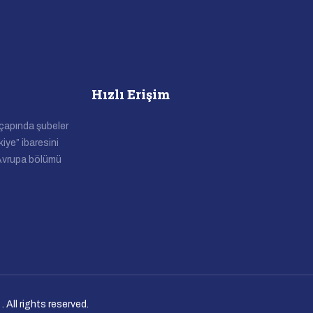
Hızlı Erişim
 çapında şubeler
kiye” ibaresini
 Avrupa bölümü
. All rights reserved.